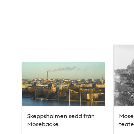
Skeppsholmen sedd från
Mose
Mosebacke
teate