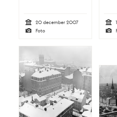
20 december 2007
Tid
Tid
Foto
Typ
Typ