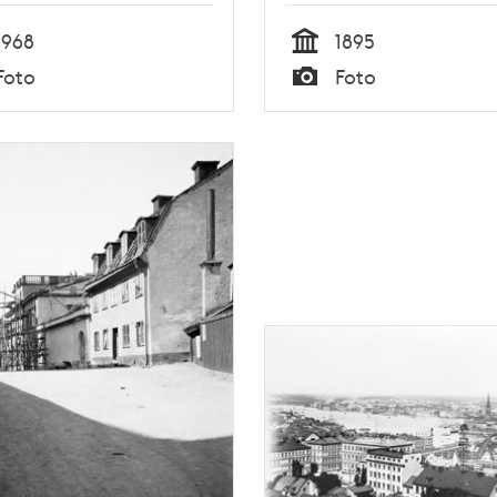
1968
1895
Tid
Foto
Foto
Typ