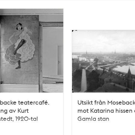
backe teatercafé.
Utsikt från Mosebac
ng av Kurt
mot Katarina hissen
tedt, 1920-tal
Gamla stan