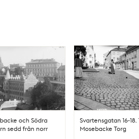
backe och Södra
Svartensgatan 16-18. 
rn sedd från norr
Mosebacke Torg