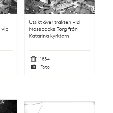
Utsikt över trakten vid
 vid
Mosebacke Torg från
Katarina kyrktorn
1884
Tid
Foto
Typ