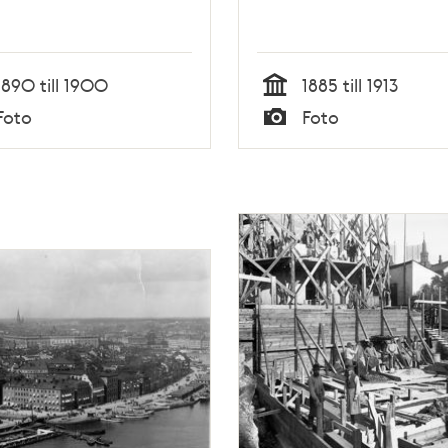
1890 till 1900
1885 till 1913
Tid
Foto
Foto
Typ