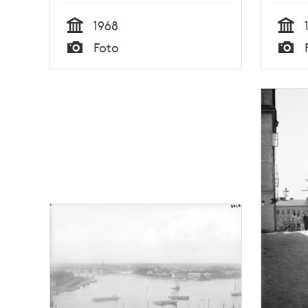
1968
Tid
Tid
Foto
Typ
Typ