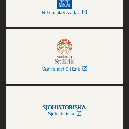
Riksbankens arkiv
Samfundet S:t Erik
Sjöhistoriska