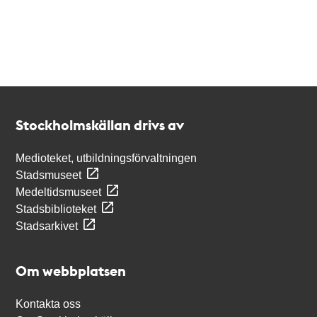
Kontakt
Stockholmskällan
Stockholmskällan drivs av
Medioteket, utbildningsförvaltningen
Stadsmuseet
Medeltidsmuseet
Stadsbiblioteket
Stadsarkivet
Om webbplatsen
Kontakta oss