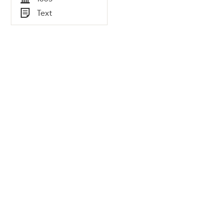
Tid
Text
Typ