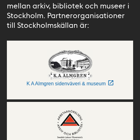
mellan arkiv, bibliotek och museer i
Stockholm. Partnerorganisationer
till Stockholmskällan är:
K A Almgren sidenväveri & museum