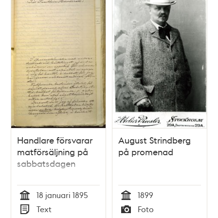
Handlare försvarar
August Strindberg
matförsäljning på
på promenad
sabbatsdagen
18 januari 1895
1899
Tid
Tid
Text
Foto