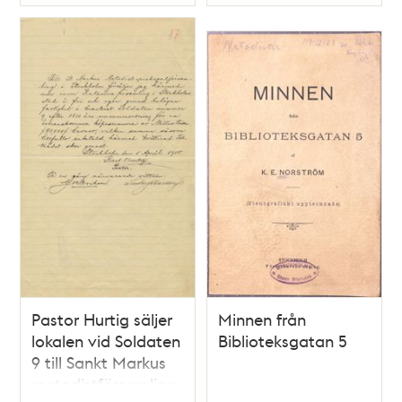
Typ
Typ
Pastor Hurtig säljer
Minnen från
lokalen vid Soldaten
Biblioteksgatan 5
9 till Sankt Markus
metodistförsamling