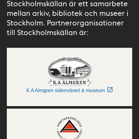
Stockholmskällan är ett samarbete
mellan arkiv, bibliotek och museer i
Stockholm. Partnerorganisationer
till Stockholmskällan är:
K A Almgren sidenväveri & museum