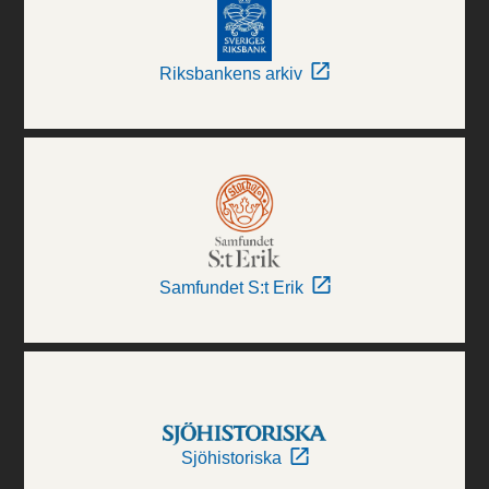
Riksbankens arkiv
Samfundet S:t Erik
Sjöhistoriska