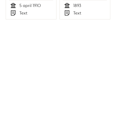
1910
5 april 1910
1893
Tid
Tid
Text
Text
Typ
Typ