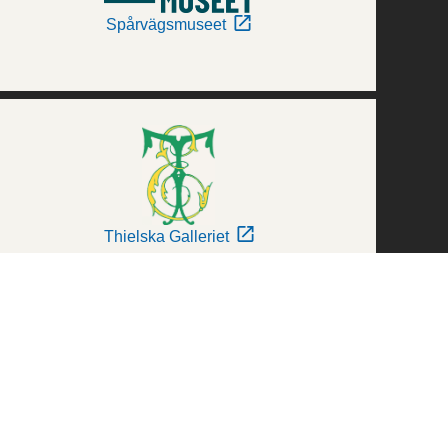
Spårvägsmuseet
Thielska Galleriet