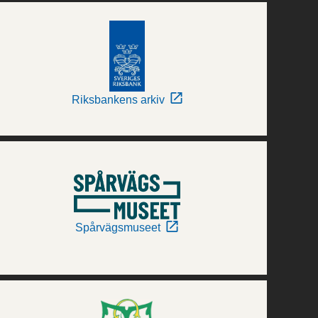
Riksbankens arkiv
Spårvägsmuseet