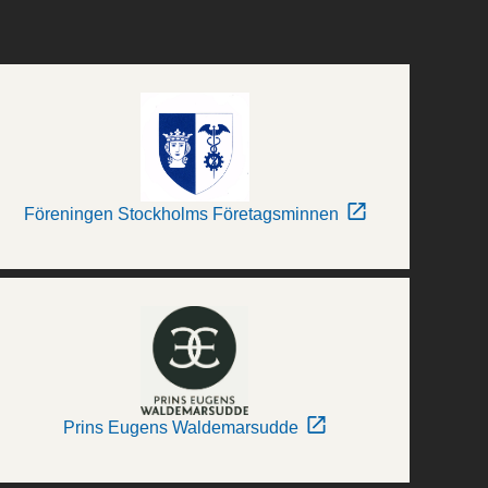
Föreningen Stockholms Företagsminnen
Prins Eugens Waldemarsudde