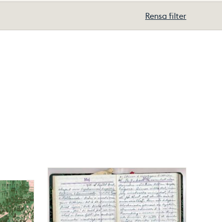
Rensa filter