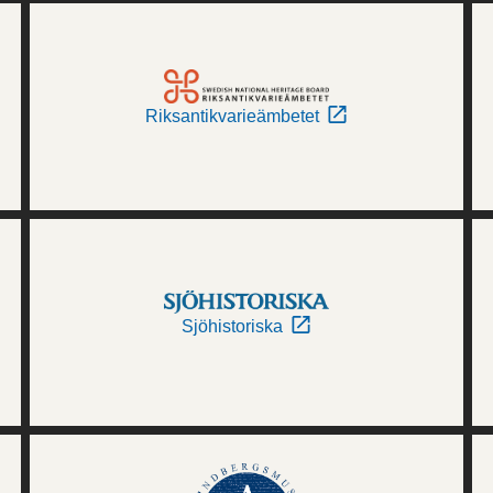
Riksantikvarieämbetet
Sjöhistoriska