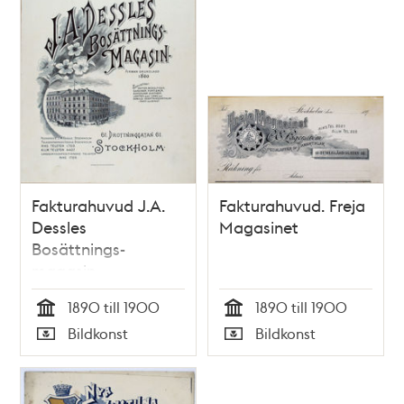
Fakturahuvud J.A.
Fakturahuvud. Freja
Dessles
Magasinet
Bosättnings-
magasin
1890 till 1900
1890 till 1900
Tid
Tid
Bildkonst
Bildkonst
Typ
Typ