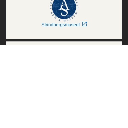
Strindbergsmuseet
Thielska Galleriet