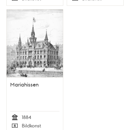
Typ
Typ
Mariahissen
1884
Tid
Bildkonst