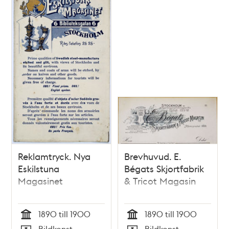
Reklamtryck. Nya
Brevhuvud. E.
Eskilstuna
Bégats Skjortfabrik
Magasinet
& Tricot Magasin
1890 till 1900
1890 till 1900
Tid
Tid
Bildkonst
Bildkonst