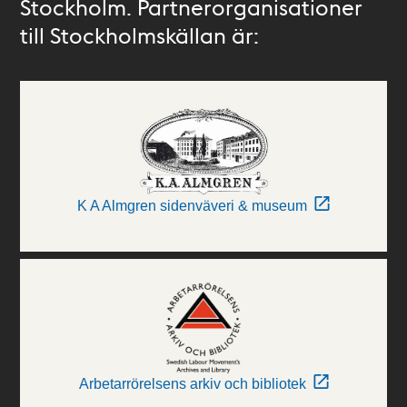
Stockholm. Partnerorganisationer
till Stockholmskällan är:
K A Almgren sidenväveri & museum
Arbetarrörelsens arkiv och bibliotek