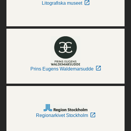
Litografiska museet
Prins Eugens Waldemarsudde
Regionarkivet Stockholm