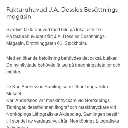
Fakturahuvud J.A. Dessles Bosättnings-
magasin
Svartvitt fakturahuvud med bild på lokal och text.
På fakturahuvudet står: J.A. Dessles Bosättnings-
Magasin, Drottninggatan 61, Stockholm.
Med en ökande befolkning behövdes det också butiker.
De nyinflyttade behövde få tag på inredningsdetaljer och
möbler.
Ur Karl Andersson Samling som tillhör Litografiska
Museet.
Karl Andersson var maskintryckare vid Norrköpings
Tidningar, dessförinnan litograf och maskintryckare vid
Norrköpings Lithografiska Aktiebolag. Samlingen består
till stor del av vardagstryck från Norrköpings Litografiska
Aktiebolag.