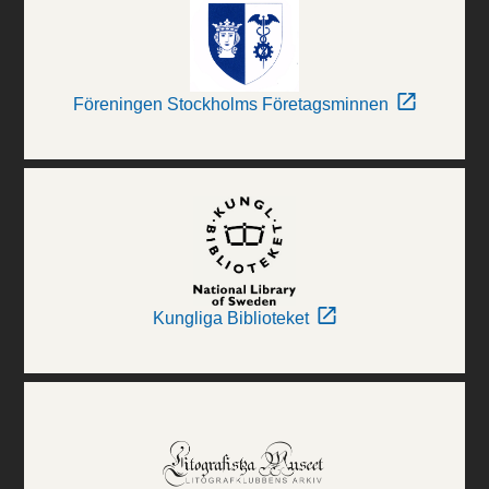
Föreningen Stockholms Företagsminnen
Kungliga Biblioteket