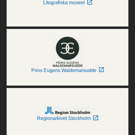
Litografiska museet
Prins Eugens Waldemarsudde
Regionarkivet Stockholm