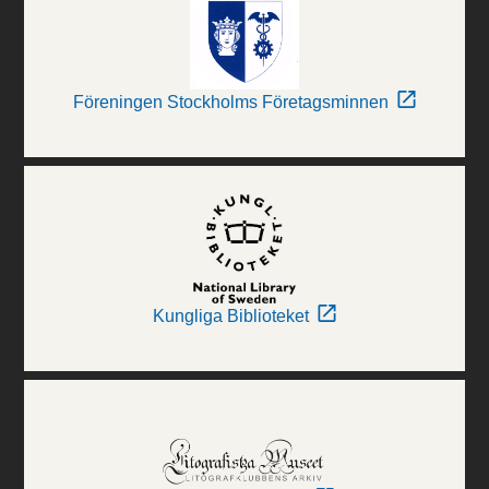
Föreningen Stockholms Företagsminnen
Kungliga Biblioteket