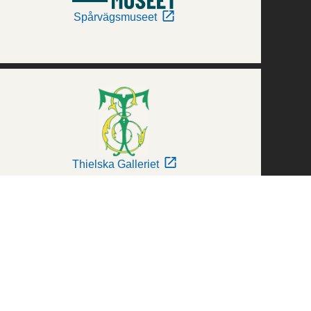
Spårvägsmuseet
Thielska Galleriet