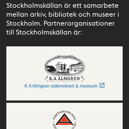
Stockholmskällan är ett samarbete
mellan arkiv, bibliotek och museer i
Stockholm. Partnerorganisationer
till Stockholmskällan är:
K A Almgren sidenväveri & museum