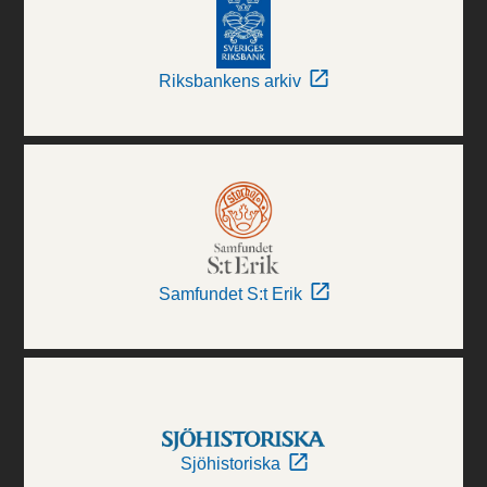
Riksbankens arkiv
Samfundet S:t Erik
Sjöhistoriska