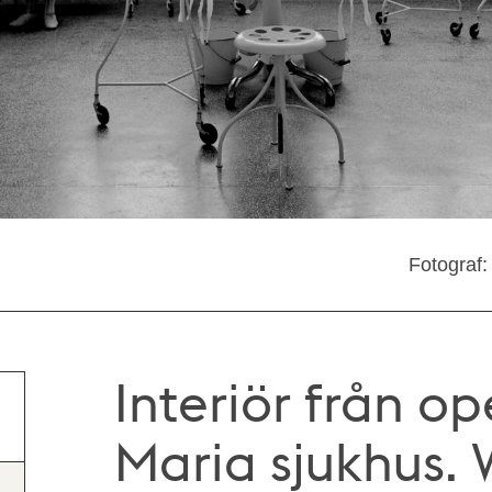
Fotograf:
Interiör från o
Maria sjukhus.