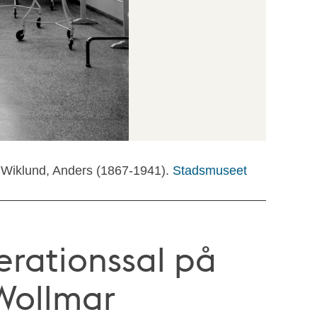
 Wiklund, Anders (1867-1941).
Stadsmuseet
perationssal på
 Wollmar