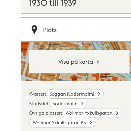
1930 till 1939
Plats
Visa på karta
Kvarter:
Suggan (Södermalm)
Stadsdel:
Södermalm
Övriga platser:
Wollmar Yxkullsgatan
Wollmar Yxkullsgatan 25