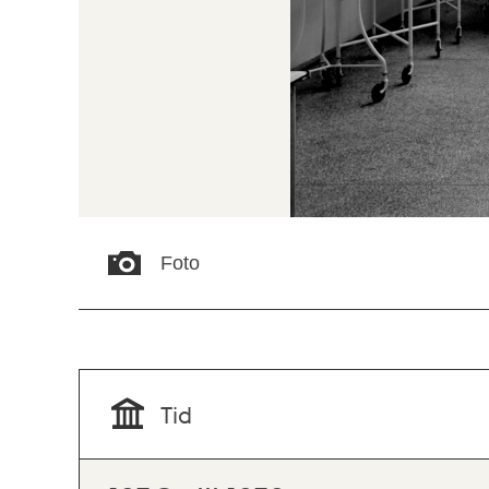
Foto
Tid