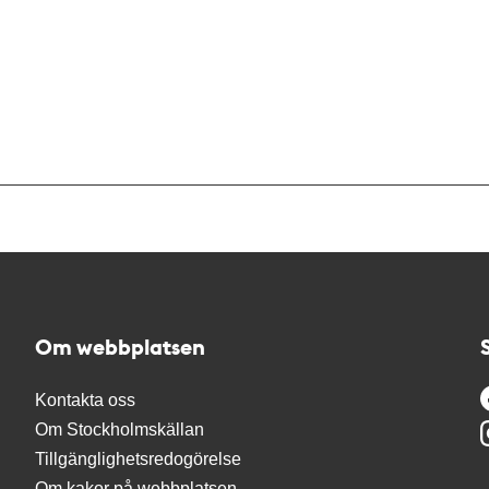
Om webbplatsen
Kontakta oss
Om Stockholmskällan
Tillgänglighetsredogörelse
Om kakor på webbplatsen