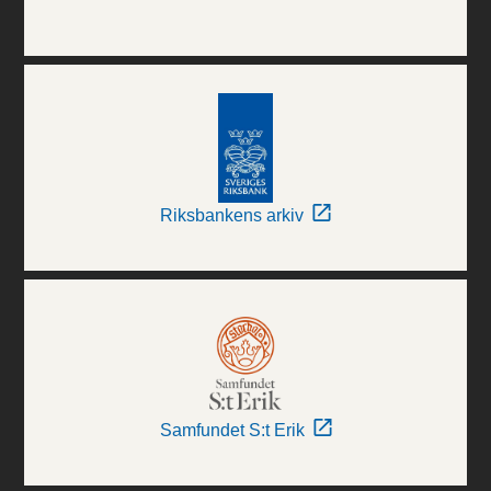
Riksbankens arkiv
Samfundet S:t Erik