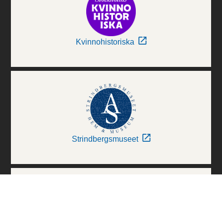
Kvinnohistoriska
Strindbergsmuseet