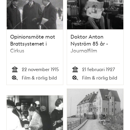
Opinionsmöte mot
Doktor Anton
Brattsystemet i
Nyström 85 år -
Cirkus
Journalfilm
22 november 1915
21 februari 1927
Tid
Tid
Film & rörlig bild
Film & rörlig bild
Typ
Typ