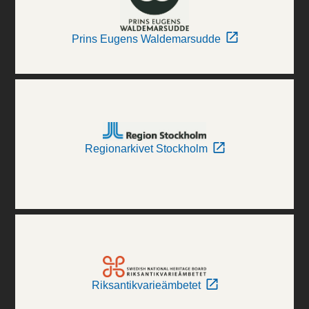
Prins Eugens Waldemarsudde
Regionarkivet Stockholm
Riksantikvarieämbetet