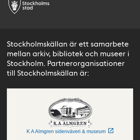
Stockholmskällan är ett samarbete
mellan arkiv, bibliotek och museer i
Stockholm. Partnerorganisationer
till Stockholmskällan är:
K A Almgren sidenväveri & museum