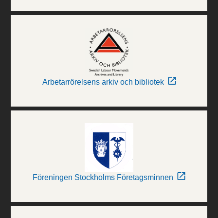
Arbetarrörelsens arkiv och bibliotek
Föreningen Stockholms Företagsminnen