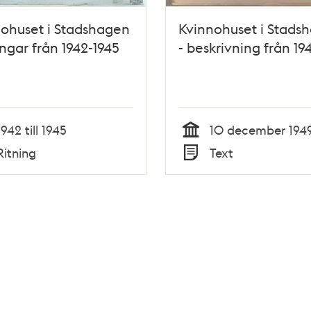
ohuset i Stadshagen
Kvinnohuset i Stads
ningar från 1942-1945
- beskrivning från 19
1942 till 1945
10 december 194
Tid
Ritning
Text
Typ