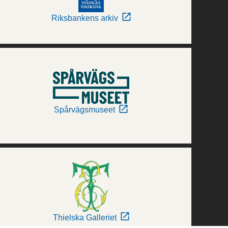
Riksbankens arkiv
Spårvägsmuseet
Thielska Galleriet