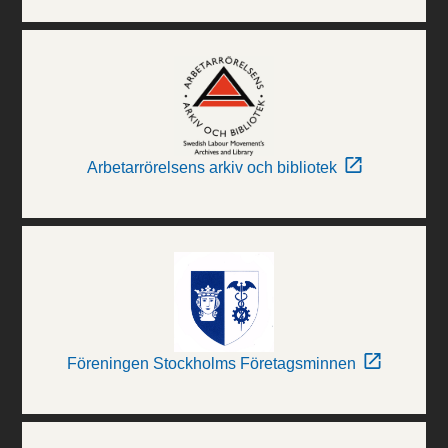
Arbetarrörelsens arkiv och bibliotek
Föreningen Stockholms Företagsminnen