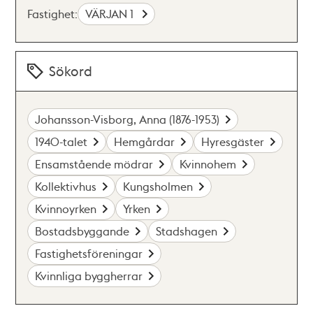
Fastighet:
VÄRJAN 1
Sökord
Johansson-Visborg, Anna (1876-1953)
1940-talet
Hemgårdar
Hyresgäster
Ensamstående mödrar
Kvinnohem
Kollektivhus
Kungsholmen
Kvinnoyrken
Yrken
Bostadsbyggande
Stadshagen
Fastighetsföreningar
Kvinnliga byggherrar