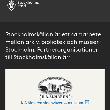
Stockholmskällan är ett samarbete
mellan arkiv, bibliotek och museer i
Stockholm. Partnerorganisationer
till Stockholmskällan är:
K A Almgren sidenväveri & museum