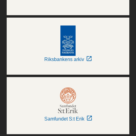
Riksbankens arkiv
Samfundet S:t Erik