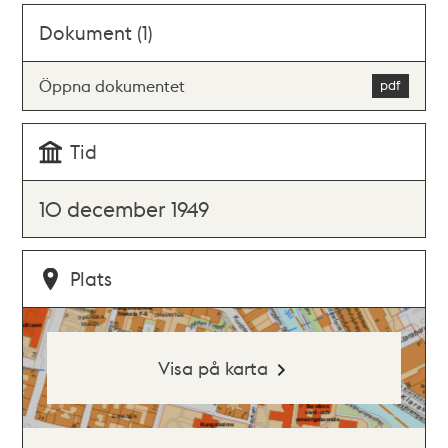
Dokument (1)
Öppna dokumentet
Tid
10 december 1949
Plats
Visa på karta