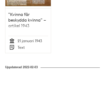
”Kvinna får
beskydda kvinna” –
artikel 1943
21 januari 1943
Tid
Text
Typ
Uppdaterad
2022-02-03