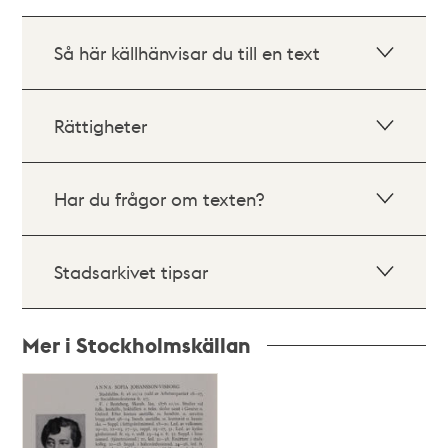
Så här källhänvisar du till en text
Rättigheter
Har du frågor om texten?
Stadsarkivet tipsar
Mer i Stockholmskällan
Relaterade
poster
och