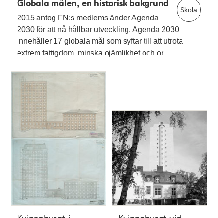
Globala målen, en historisk bakgrund
Skola
2015 antog FN:s medlemsländer Agenda
2030 för att nå hållbar utveckling. Agenda 2030
innehåller 17 globala mål som syftar till att utrota
extrem fattigdom, minska ojämlikhet och or…
Kvinnohuset i
Kvinnohuset vid