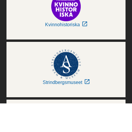
Kvinnohistoriska
Strindbergsmuseet