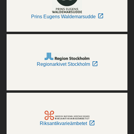
Prins Eugens Waldemarsudde
Regionarkivet Stockholm
Riksantikvarieämbetet