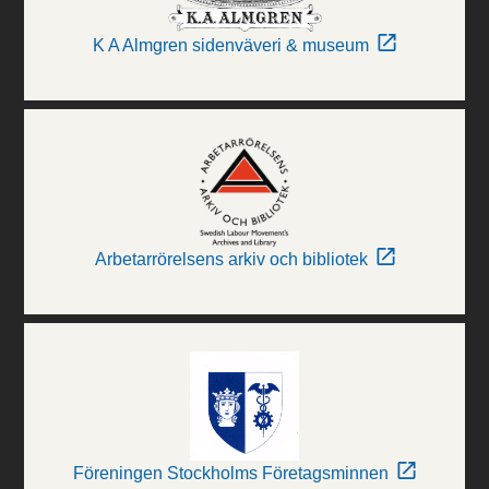
K A Almgren sidenväveri & museum
Arbetarrörelsens arkiv och bibliotek
Föreningen Stockholms Företagsminnen