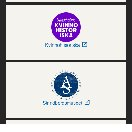
Kvinnohistoriska
Strindbergsmuseet