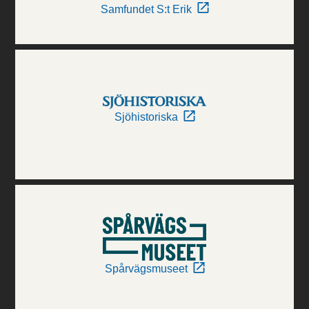
Samfundet S:t Erik
Sjöhistoriska
Spårvägsmuseet