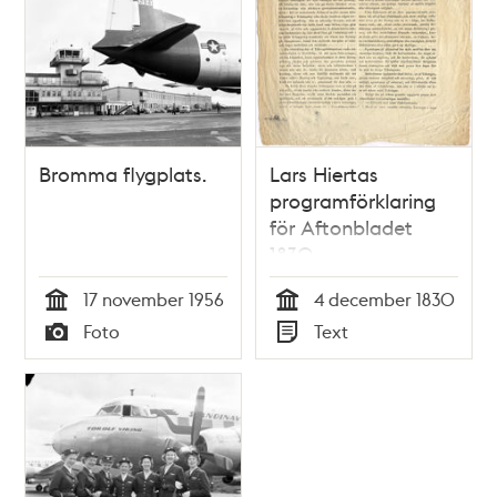
Bromma flygplats.
Lars Hiertas
programförklaring
för Aftonbladet
1830
17 november 1956
4 december 1830
Tid
Tid
Foto
Text
Typ
Typ