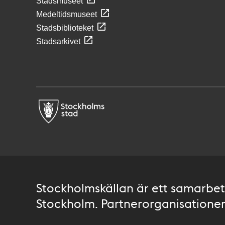
Stadsmuseet
Medeltidsmuseet
Stadsbiblioteket
Stadsarkivet
Stockholmskällan är ett samarbete
Stockholm. Partnerorganisationer 