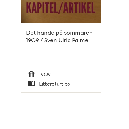
Det hände på sommaren
1909 / Sven Ulric Palme
1909
Tid
Litteraturtips
Typ