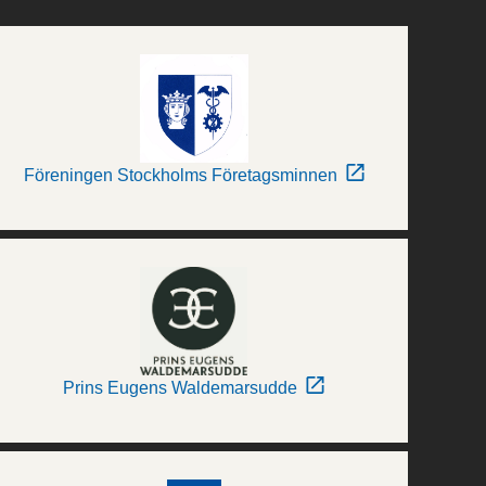
Föreningen Stockholms Företagsminnen
Prins Eugens Waldemarsudde