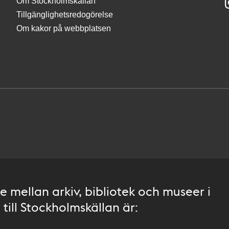
Om Stockholmskällan
Tillgänglighetsredogörelse
Om kakor på webbplatsen
 mellan arkiv, bibliotek och museer i
till Stockholmskällan är: