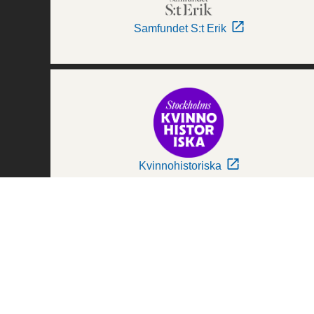
Samfundet S:t Erik
Kvinnohistoriska
Världskulturmuseerna