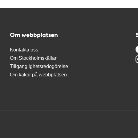
Om webbplatsen
Kontakta oss
Om Stockholmskällan
Tillgänglighetsredogörelse
Om kakor på webbplatsen