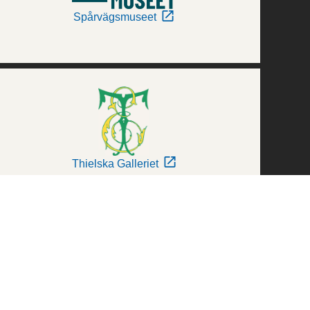
Spårvägsmuseet
Thielska Galleriet