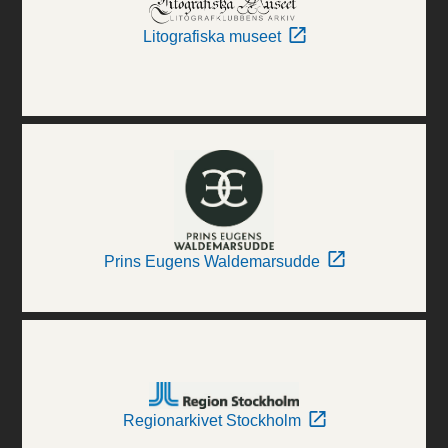
Litografiska museet
Prins Eugens Waldemarsudde
Regionarkivet Stockholm