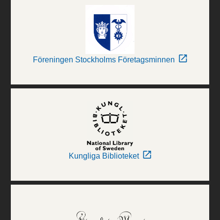
Föreningen Stockholms Företagsminnen
Kungliga Biblioteket