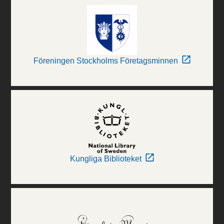
Föreningen Stockholms Företagsminnen
Kungliga Biblioteket