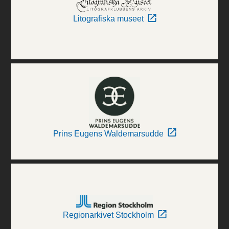
Litografiska museet
Prins Eugens Waldemarsudde
Regionarkivet Stockholm