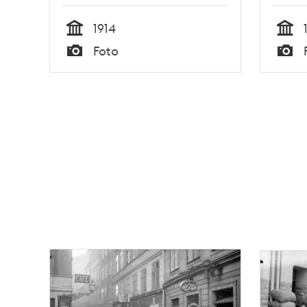
1914
Tid
Tid
Foto
Typ
Typ