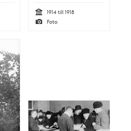
1914 till 1918
Tid
Foto
Typ