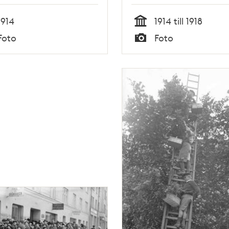
1914
1914 till 1918
Tid
Foto
Foto
Typ