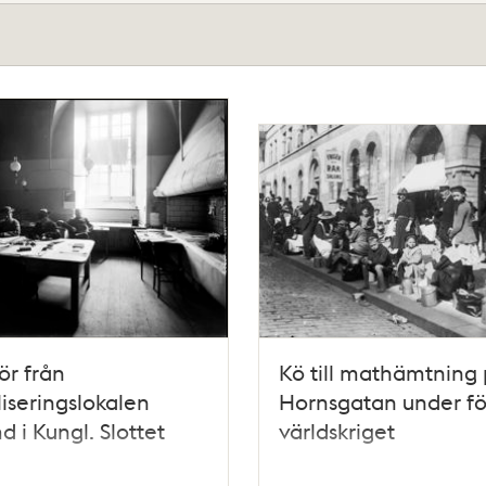
iör från
Kö till mathämtning
iseringslokalen
Hornsgatan under fö
d i Kungl. Slottet
världskriget