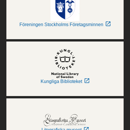
Föreningen Stockholms Företagsminnen
Kungliga Biblioteket
Litografiska museet