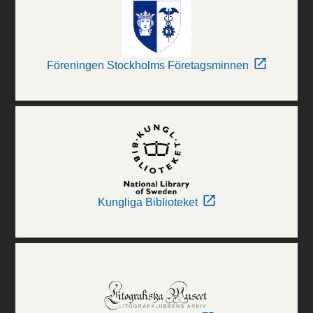
Föreningen Stockholms Företagsminnen
Kungliga Biblioteket