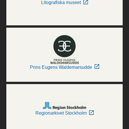
Litografiska museet
Prins Eugens Waldemarsudde
Regionarkivet Stockholm