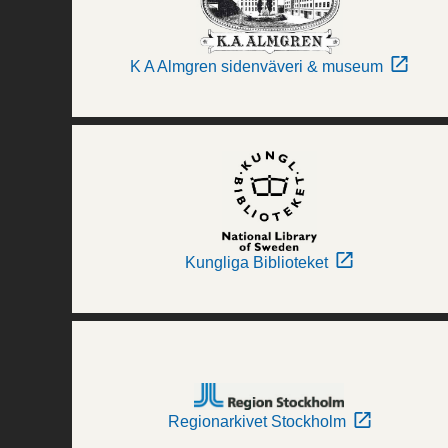
K A Almgren sidenväveri & museum
Kungliga Biblioteket
Regionarkivet Stockholm