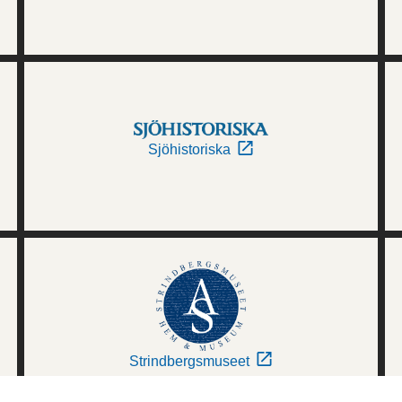
Sjöhistoriska
Strindbergsmuseet