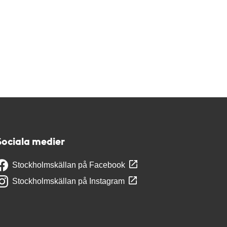
Sociala medier
Stockholmskällan på Facebook
Stockholmskällan på Instagram