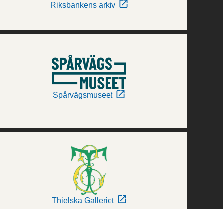
Riksbankens arkiv
Spårvägsmuseet
Thielska Galleriet