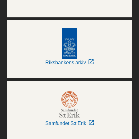
Riksbankens arkiv
Samfundet S:t Erik