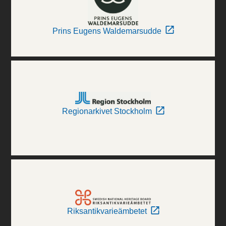
Prins Eugens Waldemarsudde
Regionarkivet Stockholm
Riksantikvarieämbetet