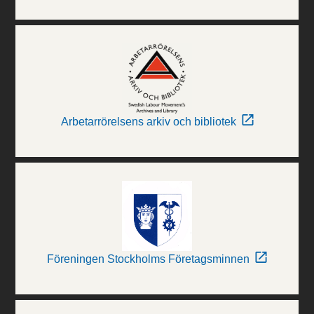
Arbetarrörelsens arkiv och bibliotek
Föreningen Stockholms Företagsminnen