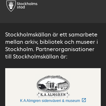
Stockholmskällan är ett samarbete
mellan arkiv, bibliotek och museer i
Stockholm. Partnerorganisationer
till Stockholmskällan är:
K A Almgren sidenväveri & museum