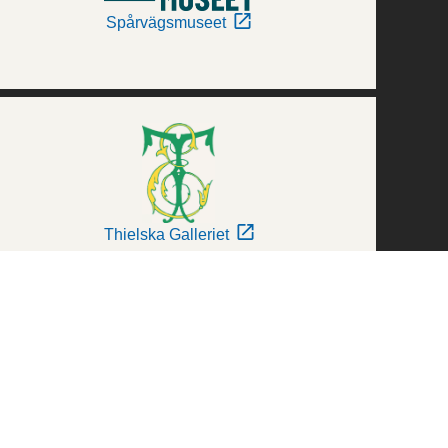
Spårvägsmuseet
Thielska Galleriet