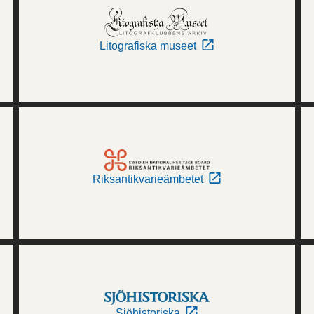
Litografiska museet
Riksantikvarieämbetet
Sjöhistoriska