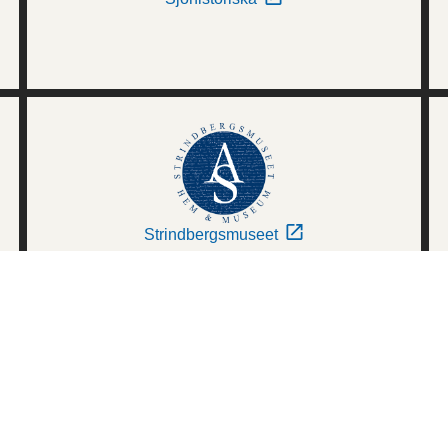
Strindbergsmuseet