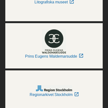
Litografiska museet
Prins Eugens Waldemarsudde
Regionarkivet Stockholm