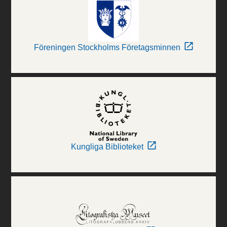
Föreningen Stockholms Företagsminnen
Kungliga Biblioteket