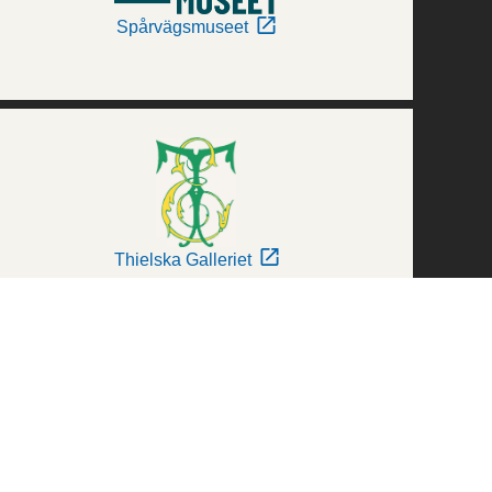
Spårvägsmuseet
Thielska Galleriet