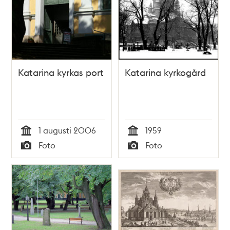
Katarina kyrkas port
Katarina kyrkogård
1 augusti 2006
1959
Tid
Tid
Foto
Foto
Typ
Typ