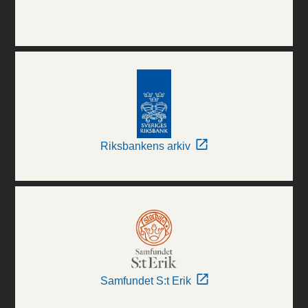
Riksbankens arkiv
Samfundet S:t Erik