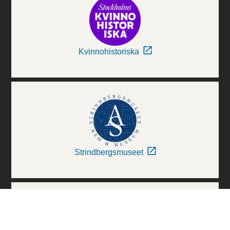
Kvinnohistoriska
Strindbergsmuseet