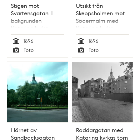
Stigen mot
Utsikt från
Svartensgatan. I
Skeppsholmen mot
bakgrunden
Södermalm med
Katarina kyrka
Katarina kyrka
1896
1896
Tid
Tid
Foto
Foto
Typ
Typ
Hörnet av
Roddargatan med
Sandbacksgatan
Katarina kyrkas torn