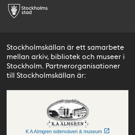
Stockholmskällan är ett samarbete
mellan arkiv, bibliotek och museer i
Stockholm. Partnerorganisationer
till Stockholmskällan är:
K A Almgren sidenväveri & museum