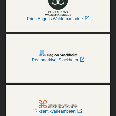
Prins Eugens Waldemarsudde
Regionarkivet Stockholm
Riksantikvarieämbetet