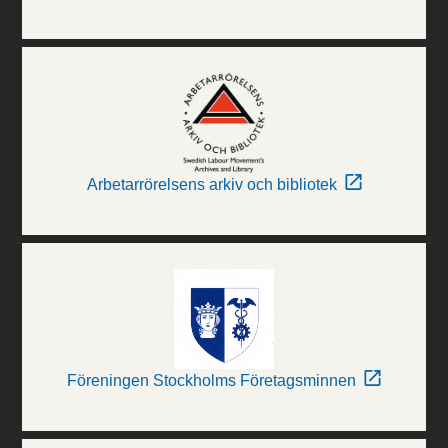
Arbetarrörelsens arkiv och bibliotek
Föreningen Stockholms Företagsminnen