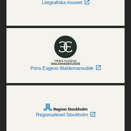
Litografiska museet
Prins Eugens Waldemarsudde
Regionarkivet Stockholm