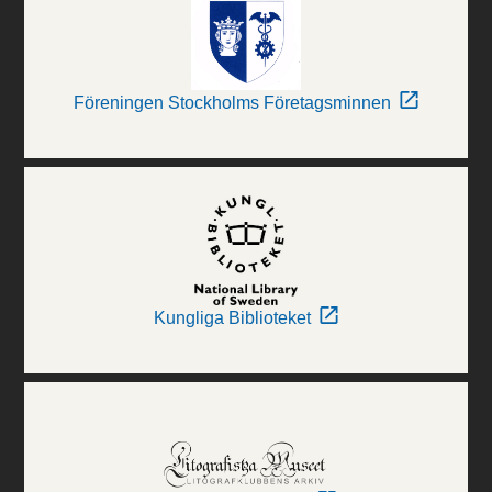
Föreningen Stockholms Företagsminnen
Kungliga Biblioteket