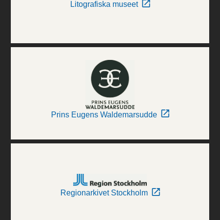
Litografiska museet
Prins Eugens Waldemarsudde
Regionarkivet Stockholm