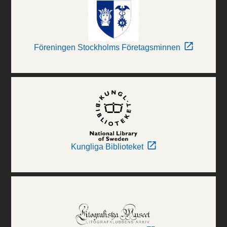
Föreningen Stockholms Företagsminnen
Kungliga Biblioteket