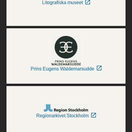
Litografiska museet
Prins Eugens Waldemarsudde
Regionarkivet Stockholm