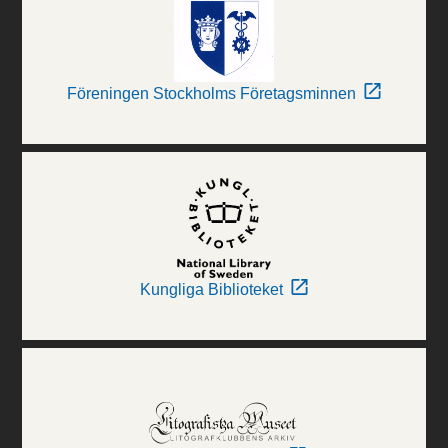
Föreningen Stockholms Företagsminnen
Kungliga Biblioteket