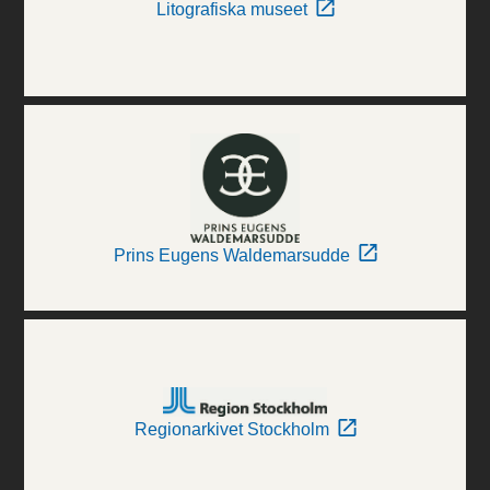
Litografiska museet
Prins Eugens Waldemarsudde
Regionarkivet Stockholm