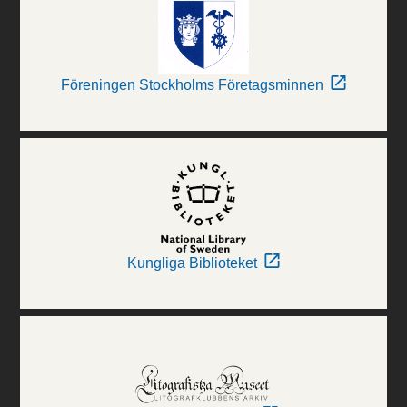
Föreningen Stockholms Företagsminnen
Kungliga Biblioteket