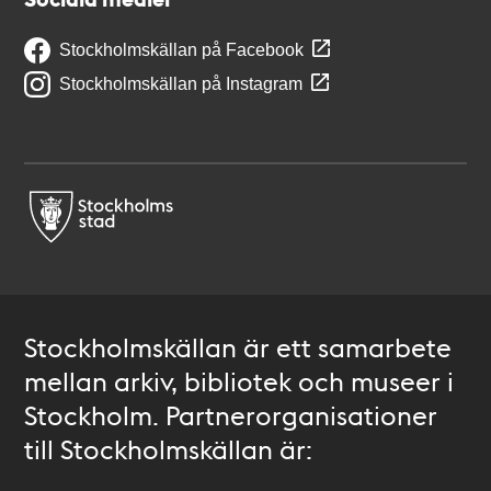
Stockholmskällan på Facebook
Stockholmskällan på Instagram
Stockholmskällan är ett samarbete
mellan arkiv, bibliotek och museer i
Stockholm. Partnerorganisationer
till Stockholmskällan är: