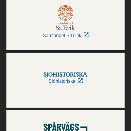
Samfundet S:t Erik
Sjöhistoriska