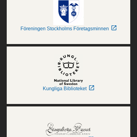
Föreningen Stockholms Företagsminnen
Kungliga Biblioteket