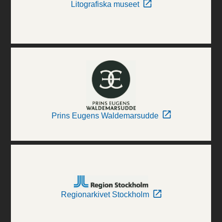
Litografiska museet
Prins Eugens Waldemarsudde
Regionarkivet Stockholm