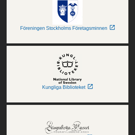
Föreningen Stockholms Företagsminnen
Kungliga Biblioteket