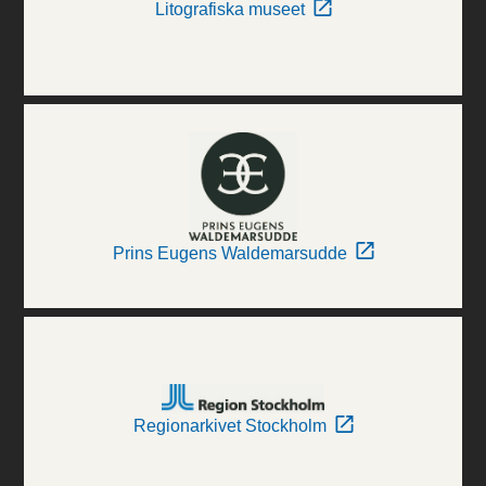
Litografiska museet
Prins Eugens Waldemarsudde
Regionarkivet Stockholm