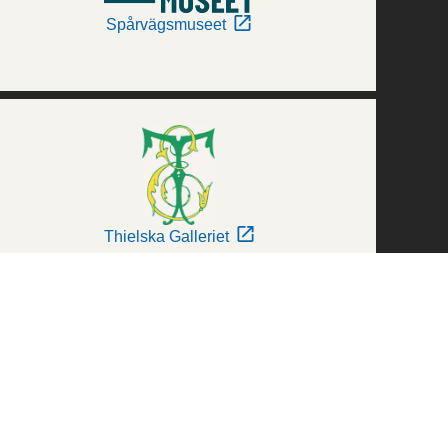
Spårvägsmuseet
Thielska Galleriet