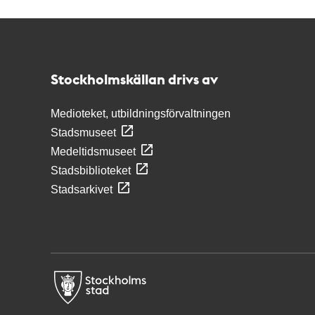
Kontakt
Stockholmskällan
Stockholmskällan drivs av
Medioteket, utbildningsförvaltningen
Stadsmuseet
Medeltidsmuseet
Stadsbiblioteket
Stadsarkivet