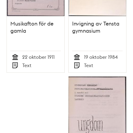
Musikafton för de
Invigning av Tensta
gamla
gymnasium
22 oktober 1911
19 oktober 1984
Tid
Tid
Text
Text
Typ
Typ