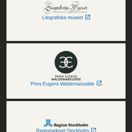
Litografiska museet
Prins Eugens Waldemarsudde
Regionarkivet Stockholm