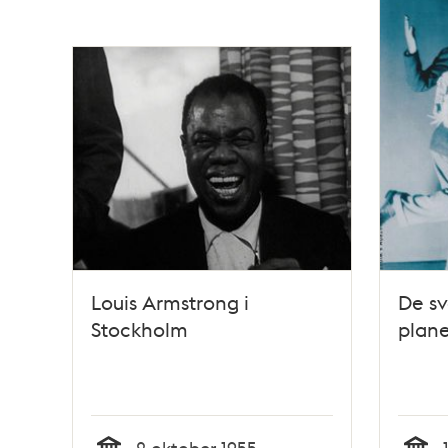
Louis Armstrong i
De sv
Stockholm
plane
2 oktober 1955