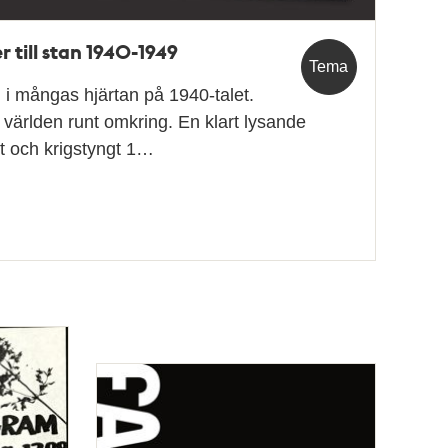
till stan 1940-1949
Tema
i mångas hjärtan på 1940-talet.
i världen runt omkring. En klart lysande
rkt och krigstyngt 1…