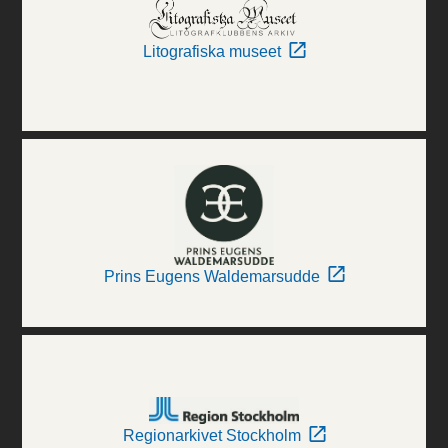
Litografiska museet
Prins Eugens Waldemarsudde
Regionarkivet Stockholm