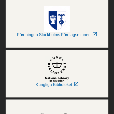
Föreningen Stockholms Företagsminnen
Kungliga Biblioteket