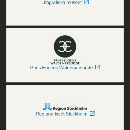
Litografiska museet
Prins Eugens Waldemarsudde
Regionarkivet Stockholm