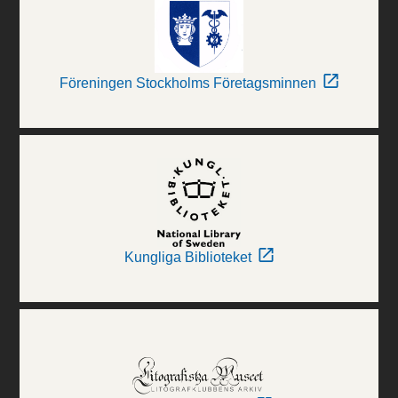
Föreningen Stockholms Företagsminnen
Kungliga Biblioteket