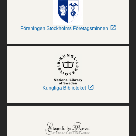
Föreningen Stockholms Företagsminnen
Kungliga Biblioteket