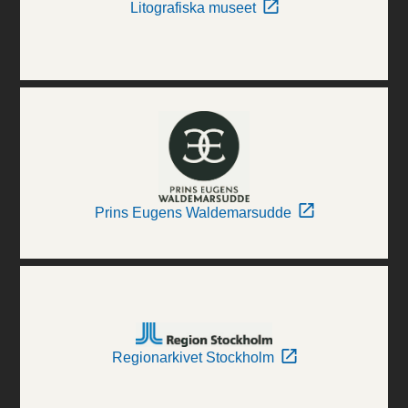
Litografiska museet
Prins Eugens Waldemarsudde
Regionarkivet Stockholm