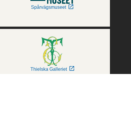
Spårvägsmuseet
Thielska Galleriet