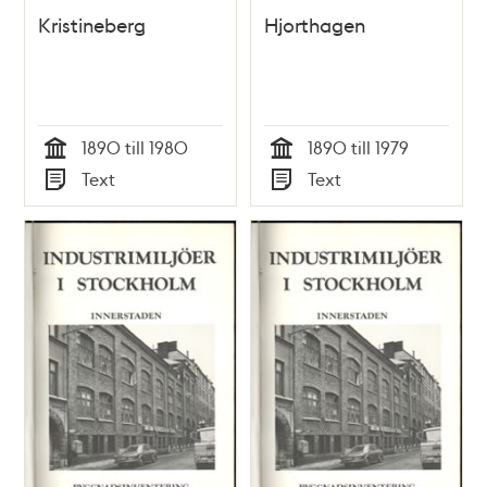
Kristineberg
Hjorthagen
1890 till 1980
1890 till 1979
Tid
Tid
Text
Text
Typ
Typ