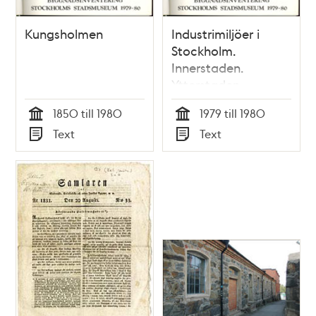
Kungsholmen
Industrimiljöer i
Stockholm.
Innerstaden.
Ytterstaden.
Flygfotografering
1850 till 1980
1979 till 1980
Tid
Tid
Text
Text
Typ
Typ