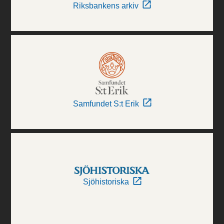
Riksbankens arkiv
Samfundet S:t Erik
Sjöhistoriska