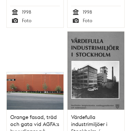
1998
1998
Tid
Tid
Foto
Foto
Typ
Typ
Orange fasad, träd
Värdefulla
och gata vid AGFA:s
industrimiljöer i
huvudlager på
Stockholm /