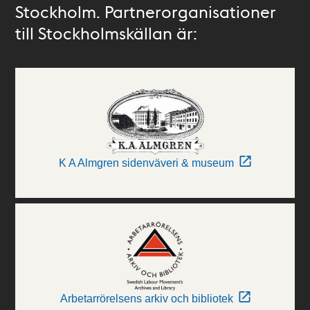
Stockholm. Partnerorganisationer
till Stockholmskällan är:
K A Almgren sidenväveri & museum
Arbetarrörelsens arkiv och bibliotek