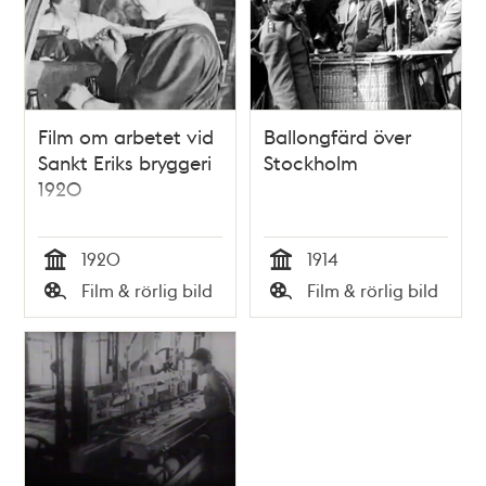
Film om arbetet vid
Ballongfärd över
Sankt Eriks bryggeri
Stockholm
1920
1920
1914
Tid
Tid
Film & rörlig bild
Film & rörlig bild
Typ
Typ