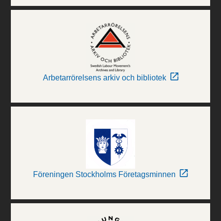
Arbetarrörelsens arkiv och bibliotek
Föreningen Stockholms Företagsminnen