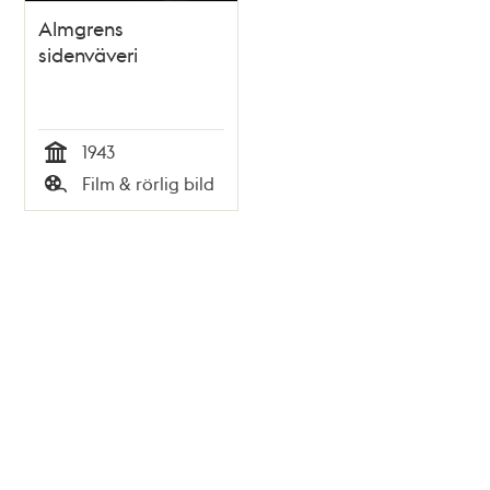
Almgrens
sidenväveri
1943
Tid
Film & rörlig bild
Typ