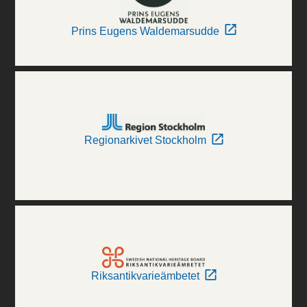
Prins Eugens Waldemarsudde
Regionarkivet Stockholm
Riksantikvarieämbetet