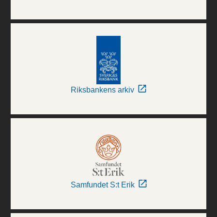
Riksbankens arkiv
Samfundet S:t Erik