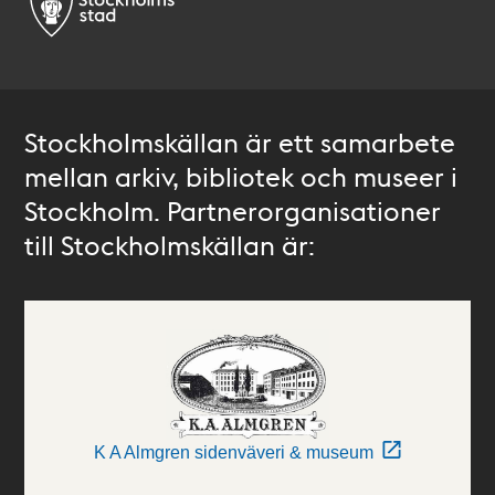
Stockholmskällan är ett samarbete
mellan arkiv, bibliotek och museer i
Stockholm. Partnerorganisationer
till Stockholmskällan är:
K A Almgren sidenväveri & museum