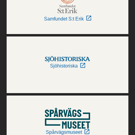
Samfundet S:t Erik
Sjöhistoriska
Spårvägsmuseet