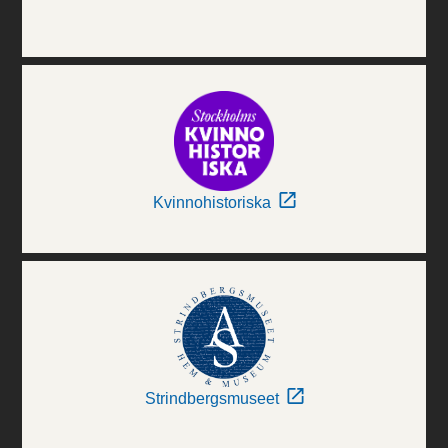
Kvinnohistoriska
Strindbergsmuseet