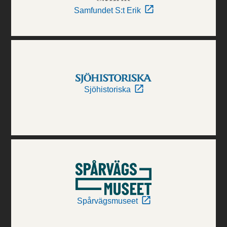
Samfundet S:t Erik
Sjöhistoriska
Spårvägsmuseet