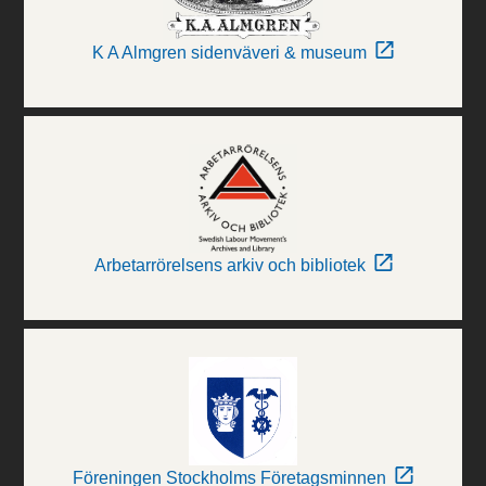
K A Almgren sidenväveri & museum
Arbetarrörelsens arkiv och bibliotek
Föreningen Stockholms Företagsminnen