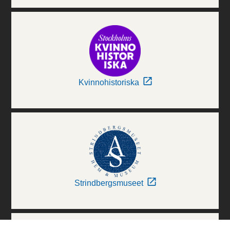
Kvinnohistoriska
Strindbergsmuseet