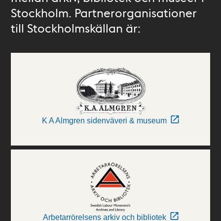
Stockholm. Partnerorganisationer
till Stockholmskällan är:
K A Almgren sidenväveri & museum
Arbetarrörelsens arkiv och bibliotek