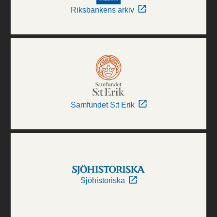
Riksbankens arkiv
Samfundet S:t Erik
Sjöhistoriska