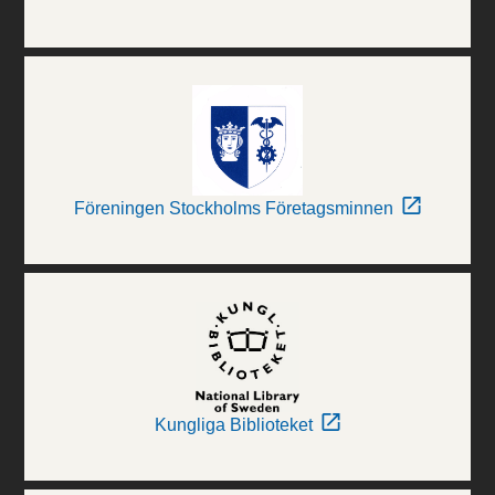
Föreningen Stockholms Företagsminnen
Kungliga Biblioteket