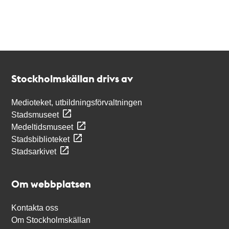
Kontakt
Stockholmskällan
Stockholmskällan drivs av
Medioteket, utbildningsförvaltningen
Stadsmuseet
Medeltidsmuseet
Stadsbiblioteket
Stadsarkivet
Om webbplatsen
Kontakta oss
Om Stockholmskällan