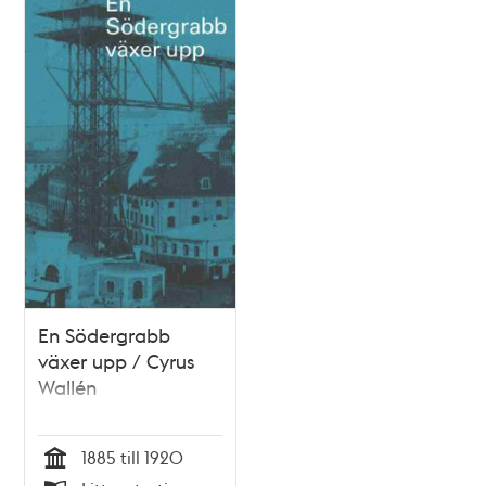
En Södergrabb
växer upp / Cyrus
Wallén
1885 till 1920
Tid