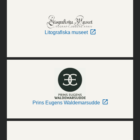
Litografiska museet
Prins Eugens Waldemarsudde