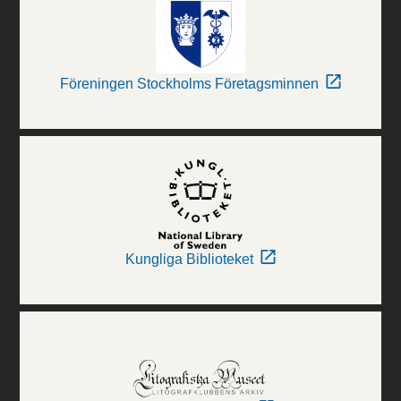
Föreningen Stockholms Företagsminnen
Kungliga Biblioteket