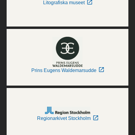
Litografiska museet
Prins Eugens Waldemarsudde
Regionarkivet Stockholm