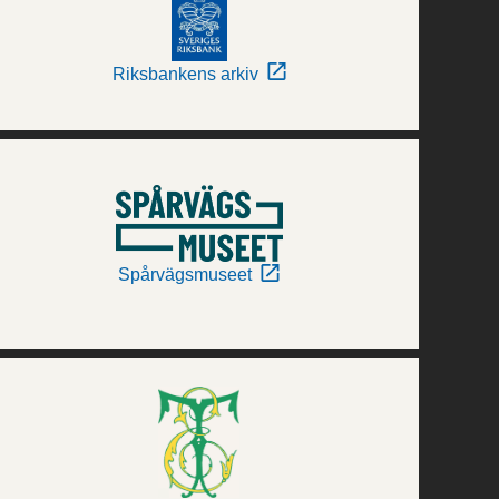
Riksbankens arkiv
Spårvägsmuseet