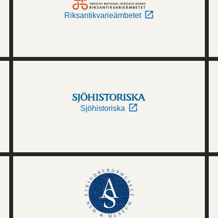
Riksantikvarieämbetet
Sjöhistoriska