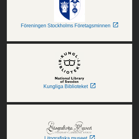
Föreningen Stockholms Företagsminnen
Kungliga Biblioteket
Litografiska museet