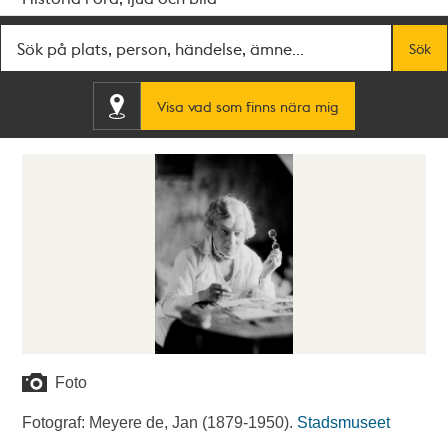
Fritextsök
Sök
Visa vad som finns nära mig
Foto
Fotograf: Meyere de, Jan (1879-1950).
Stadsmuseet