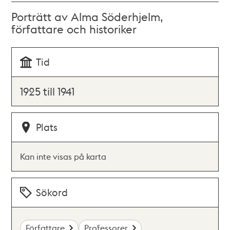
Porträtt av Alma Söderhjelm,
författare och historiker
Tid
1925 till 1941
Plats
Kan inte visas på karta
Sökord
Författare
Professorer