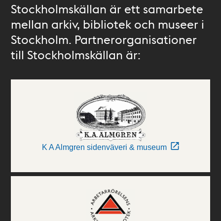
Stockholmskällan är ett samarbete
mellan arkiv, bibliotek och museer i
Stockholm. Partnerorganisationer
till Stockholmskällan är:
K A Almgren sidenväveri & museum