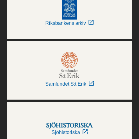
Riksbankens arkiv
Samfundet S:t Erik
Sjöhistoriska